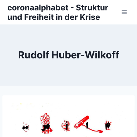
Zum
coronaalphabet - Struktur
Inhalt
und Freiheit in der Krise
springen
Rudolf Huber-Wilkoff