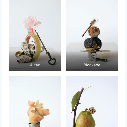
Alltag
Blockade