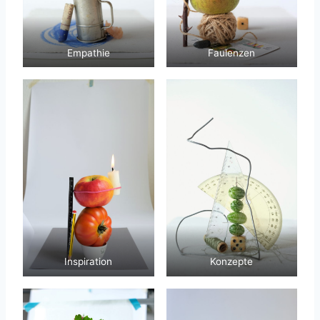
Empathie
Faulenzen
Inspiration
Konzepte