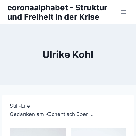
Zum
coronaalphabet - Struktur
Inhalt
und Freiheit in der Krise
springen
Ulrike Kohl
Still-Life
Gedanken am Küchentisch über …